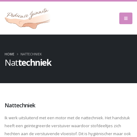
HOME
NATTECHNIEK
Nat
techniek
Nattechniek
Ik werk uitsluitend met een motor met de nattechniek. Het handstuk
heeft een geïntegreerde verstuiver waardoor stofdeeltjes zich
hechten aan de verstuivende vloeistof. Dit is hygiënischer maar ook