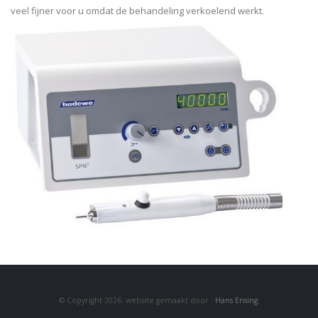
veel fijner voor u omdat de behandeling verkoelend werkt.
© Copyright 2026. website gemaakt door :
Hans Ensing
.